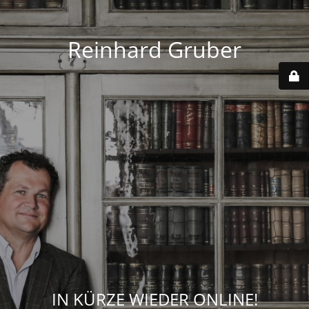
Reinhard Gruber
IN KÜRZE WIEDER ONLINE!