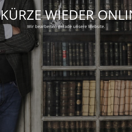
 KÜRZE WIEDER ONLI
Wir bearbeiten gerade unsere Website.